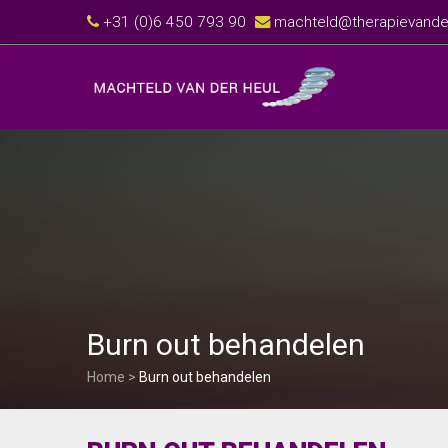
+31 (0)6 450 793 90
machteld@therapievander
Burn out behandelen
Home
>
Burn out behandelen