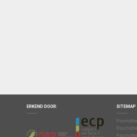
ERKEND DOOR:
SITEMAP
Psychothe
Psychothe
Psychothe