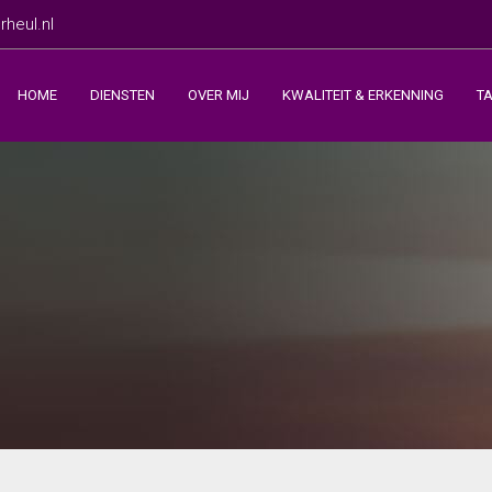
heul.nl
HOME
DIENSTEN
OVER MIJ
KWALITEIT & ERKENNING
T