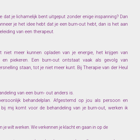
je dat je lichamelijk bent uitgeput zonder enige inspanning? Dan
nneer je het idee hebt dat je een burn-out hebt, dan is het aan
leiding van een therapeut.
 niet meer kunnen opladen van je energie, het krijgen van
n en piekeren. Een burn-out ontstaat vaak als gevolg van
snelling staan, tot je niet meer kunt. Bij Therapie van der Heul
ndeling van een burn- out anders is.
ersoonlijk behandelplan. Afgestemd op jou als persoon en
ij mij komt voor de behandeling van je burn-out, werken ik
je wilt werken. We verkennen je klacht en gaan in op de