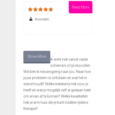
Read More
Anoniem
Show More
Ik werk niet vanuit vaste
schema’s of protocollen.
Wel ben ik nieuwsgierig naar jou. Naar hoe
jouw probleem is ontstaan en wat het in
stand houdt? Welke betekenis het voor je
heeft en wat je mogelijk zelf al gedaan hebt
om ervan af te komen? Welke kwaliteiten
heb je al in huis die je kunt inzetten tijdens
therapie?