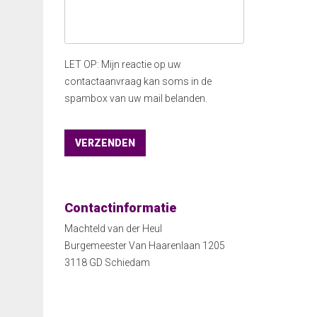
LET OP: Mijn reactie op uw
contactaanvraag kan soms in de
spambox van uw mail belanden.
Contactinformatie
Machteld van der Heul
Burgemeester Van Haarenlaan 1205
3118 GD Schiedam