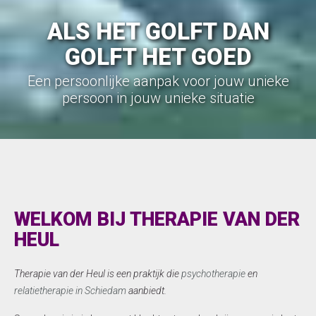
ALS HET GOLFT DAN
GOLFT HET GOED
Een persoonlijke aanpak voor jouw unieke
persoon in jouw unieke situatie
WELKOM BIJ THERAPIE VAN DER
HEUL
Therapie van der Heul is een praktijk die
psychotherapie
en
relatietherapie in Schiedam
aanbiedt.