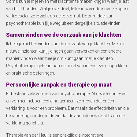
Soms kun je in je leven met klachten te maken krijgen waar je last
van blijft houden. Wat je ook doet, telkens weer doemen ze op en
vertroebelen ze je zicht op de toekomst. Door middel van
psychotherapie kun jij je weg uit een dergelijke situatie vinden.
Samen vinden we de oorzaak van je klachten
Ik help je met het vinden van de oorzaak van je klachten. Met die
nieuwe inzichten kun jij dingen gaan verwerken en een andere
manier vinden waarmee je om kunt gaan met je klachten.
Psychotherapie gebeurt aan de hand van intensieve gesprekken
en praktische oefeningen.
Persoonlijke aanpak en therapie op maat
Er bestaan vele vormen van psychotherapie. Al deze technieken
en vormen hebben één ding gemeen: ze menen dat er één
verklaring is voor een probleem. Dat maakt de effectiviteit van die
behandeling minder, in de zin dat de aanpak ook slechts op die
verklaring gericht is.
Therapie van der Heul is een praktijk die integratieve