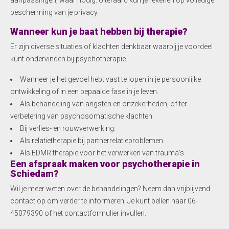
bescherming van je privacy.
Wanneer kun je baat hebben bij therapie?
Er zijn diverse situaties of klachten denkbaar waarbij je voordeel
kunt ondervinden bij psychotherapie.
Wanneer je het gevoel hebt vast te lopen in je persoonlijke
ontwikkeling of in een bepaalde fase in je leven.
Als behandeling van angsten en onzekerheden, of ter
verbetering van psychosomatische klachten.
Bij verlies- en rouwverwerking.
Als relatietherapie bij partnerrelatieproblemen.
Als EDMR therapie voor het verwerken van trauma’s.
Een afspraak maken voor psychotherapie in
Schiedam?
Wil je meer weten over de behandelingen? Neem dan vrijblijvend
contact op om verder te informeren. Je kunt bellen naar 06-
45079390 of het contactformulier invullen.