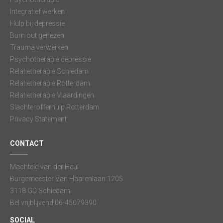
Integratief werken
Hulp bij depressie
Burn out genezen
Trauma verwerken
Psychotherapie depressie
Relatietherapie Schiedam
Relatietherapie Rotterdam
Relatietherapie Vlaardingen
Slachterofferhulp Rotterdam
Privacy Statement
CONTACT
Machteld van der Heul
Burgemeester Van Haarenlaan 1205
3118 GD Schiedam
Bel vrijblijvend 06-45079390
SOCIAL