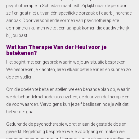
psychotherapie in Schiedam aanbiedt. Zij kijkt naar de persoon
zelf en gaat niet uit van één specifieke oorzaak of daarbij horende
aanpak. Door verschillende vormen van psychotherapie te
combineren kunnen we tot een aanpak komen die daadwerkelijk
bij jou past.
Wat kan Therapie Van der Heul voor je
betekenen?
Het begint met een gesprek waarin we jouw situatie bespreken.
We bespreken je klachten, leren elkaar beter kennen en kunnen zo
doelen stellen.
Om die doelen te behalen stellen we een behandelplan op, waarin
we de behandelmethode uiteenzetten, de duur van de therapie en
de voorwaarden. Vervolgens kun je zelf beslissen hoe je wilt dat
het verder gaat.
Gedurende de psychotherapie wordt er aan de gestelde doelen
gewerkt. Regelmatig bespreken we je voortgang en maken we
aanpassingen, waar nodig. Uiteraard kun je rekenen op volledige