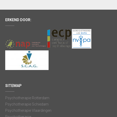
ERKEND DOOR:
SITEMAP
Psychotherapie Rotterdam
Psychotherapie Schiedam
Psychotherapie Vlaardingen
Psychotherapie