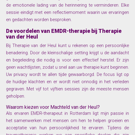
de emotionele lading van de herinnering te verminderen. Elke
sessie eindigt met een reflectiemoment waarin uw ervaringen
en gedachten worden besproken.
De voordelen van EMDR-therapie bij Therapie
van der Heul
Bij Therapie van der Heul kunt u rekenen op een persoonlijke
benadering. Door de kleinschalige setting krijgt u de aandacht
en begeleiding die nodig is voor een effectief herstel. Er zijn
geen wachtlijsten, zodat u snel aan uw therapie kunt beginnen.
Uw privacy wordt te allen tijde gewaarborgd. De focus ligt op
de huidige klachten en er wordt niet onnodig in het verleden
gegraven. Met vijf tot vijftien sessies zijn de meeste mensen
geholpen.
Waarom kiezen voor Machteld van der Heul?
Als ervaren EMDR-therapeut in Rotterdam ligt mijn passie in
het samenwerken met mensen om hen te helpen groeien en
acceptatie van hun persoonlijkheid te ervaren. Tijdens de
traumatherapie werken we aan specifieke doelen die zijn