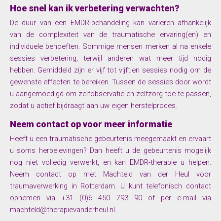
Hoe snel kan ik verbetering verwachten?
De duur van een EMDR-behandeling kan variëren afhankelijk
van de complexiteit van de traumatische ervaring(en) en
individuele behoeften. Sommige mensen merken al na enkele
sessies verbetering, terwijl anderen wat meer tijd nodig
hebben. Gemiddeld zijn er vijf tot vijftien sessies nodig om de
gewenste effecten te bereiken. Tussen de sessies door wordt
u aangemoedigd om zelfobservatie en zelfzorg toe te passen,
zodat u actief bijdraagt aan uw eigen herstelproces.
Neem contact op voor meer informatie
Heeft u een traumatische gebeurtenis meegemaakt en ervaart
u soms herbelevingen? Dan heeft u de gebeurtenis mogelijk
nog niet volledig verwerkt, en kan EMDR-therapie u helpen.
Neem contact op met Machteld van der Heul voor
traumaverwerking in Rotterdam. U kunt telefonisch contact
opnemen via +31 (0)6 450 793 90 of per e-mail via
machteld@therapievanderheul.nl.