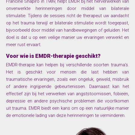
Francine Shapiro in 1989, helpt EMDR bij het herverwerken van
onverwerkte herinneringen door middel van bilaterale
stimulatie. Tijdens de sessies richt de therapeut uw aandacht
op het trauma terwijl er bilaterale stimulatie wordt toegepast,
bijvoorbeeld door middel van handbewegingen of geluiden. Het
doel is dat u op een veilige manier uw ervaringen verwerkt en
meer rust ervaart.
Voor wie is EMDR-therapie geschikt?
EMDR-therapie kan helpen bij verschillende soorten trauma’s.
Het is geschikt voor mensen die last hebben van
traumatische ervaringen, zoals een ongeluk, geweld, misbruik
of andere ingrijpende gebeurtenissen. Daarnaast kan het
effectief zijn bij het verwerken van angststoornissen, fobieën,
depressie en andere psychische problemen die voortkomen
uit trauma. EMDR biedt een kans om op een natuurlijke manier
de emotionele lading van deze herinneringen te verminderen.