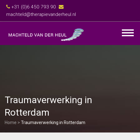
+31 (0)6 450 793 90
machteld@therapievanderheul.nl
Traumaverwerking in
Rotterdam
Home
>
Traumaverwerking in Rotterdam