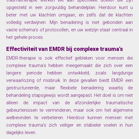
opgesteld in een zorgvuldig behandelplan. Hierdoor kunt u
beter met uw klachten omgaan, en zelfs dat de klachten
volledig verdwijnen. Mijn benadering is niet gebonden aan
vaste schema’s of protocollen, en uw welzijn staat centraal in
het gehele proces.
Effectiviteit van EMDR bij complexe trauma’s
EMDR-therapie is ook effectief gebleken voor mensen die
complexe trauma’s hebben meegemaakt die zich over een
langere periode hebben ontwikkeld, zoals langdurige
verwaarlozing of misbruik. In deze gevallen biedt EMDR een
gestructureerde, maar flexibele benadering waarbij de
behandeling stapsgewijs wordt aangepast. Het doel is om niet
alleen de impact van de afzonderlijke traumatische
gebeurtenissen te verminderen, maar ook om het algemene
welbevinden te verbeteren. Hierdoor kunnen mensen met
complexe trauma’s zich veiliger en stabieler voelen in hun
dagelijks leven.