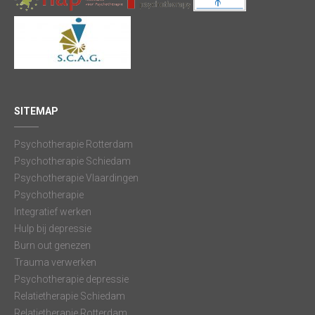
SITEMAP
Psychotherapie Rotterdam
Psychotherapie Schiedam
Psychotherapie Vlaardingen
Psychotherapie
Integratief werken
Hulp bij depressie
Burn out genezen
Trauma verwerken
Psychotherapie depressie
Relatietherapie Schiedam
Relatietherapie Rotterdam