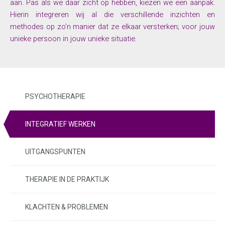
aan. Pas als we daar zicht op hebben, kiezen we een aanpak.
Hierin integreren wij al die verschillende inzichten en
methodes op zo’n manier dat ze elkaar versterken; voor jouw
unieke persoon in jouw unieke situatie.
PSYCHOTHERAPIE
INTEGRATIEF WERKEN
UITGANGSPUNTEN
THERAPIE IN DE PRAKTIJK
KLACHTEN & PROBLEMEN