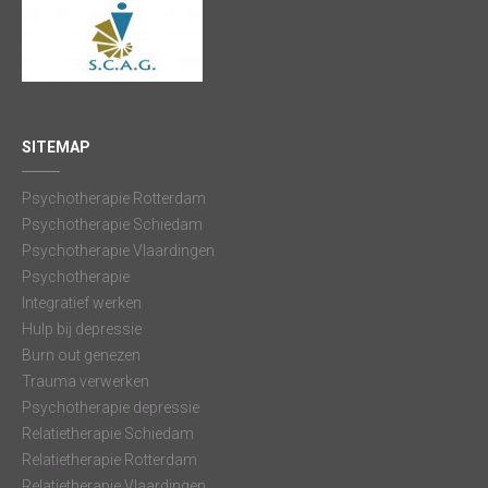
SITEMAP
Psychotherapie Rotterdam
Psychotherapie Schiedam
Psychotherapie Vlaardingen
Psychotherapie
Integratief werken
Hulp bij depressie
Burn out genezen
Trauma verwerken
Psychotherapie depressie
Relatietherapie Schiedam
Relatietherapie Rotterdam
Relatietherapie Vlaardingen