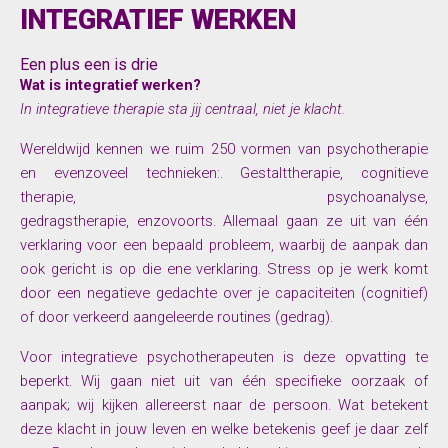
INTEGRATIEF WERKEN
Een plus een is drie
Wat is integratief werken?
In integratieve therapie sta jij centraal, niet je klacht.
Wereldwijd kennen we ruim 250 vormen van psychotherapie
en evenzoveel technieken:. Gestalttherapie, cognitieve
therapie, psychoanalyse,
gedragstherapie, enzovoorts. Allemaal gaan ze uit van één
verklaring voor een bepaald probleem, waarbij de aanpak dan
ook gericht is op die ene verklaring. Stress op je werk komt
door een negatieve gedachte over je capaciteiten (cognitief)
of door verkeerd aangeleerde routines (gedrag).
Voor integratieve psychotherapeuten is deze opvatting te
beperkt. Wij gaan niet uit van één specifieke oorzaak of
aanpak; wij kijken allereerst naar de persoon. Wat betekent
deze klacht in jouw leven en welke betekenis geef je daar zelf