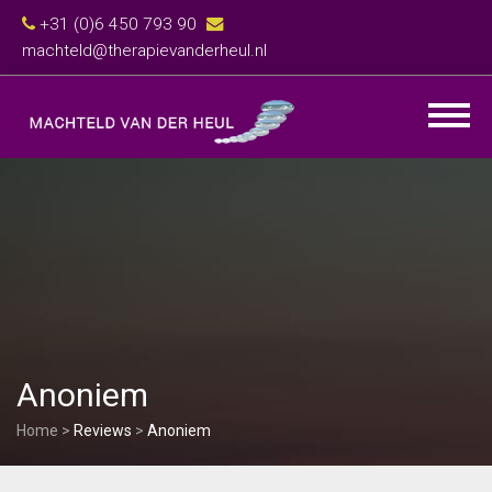
+31 (0)6 450 793 90
machteld@therapievanderheul.nl
Anoniem
Home
>
Reviews
>
Anoniem